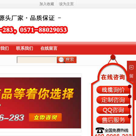
加入收藏
设为主页
于我们
联系我们
在线留言
留
言
板