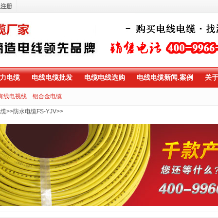
员注册
力电缆
电线电缆批发
电缆电线选购
电线电缆新闻.案例
关
有线电视线
铝合金电缆
电缆
>>
防水电缆FS-YJV
>>