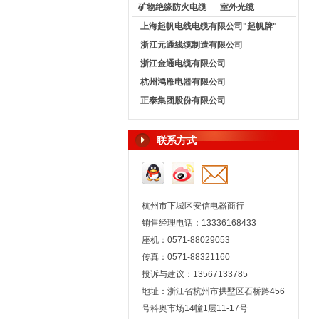
矿物绝缘防火电缆
室外光缆
上海起帆电线电缆有限公司"起帆牌"
浙江元通线缆制造有限公司
浙江金通电缆有限公司
杭州鸿雁电器有限公司
正泰集团股份有限公司
联系方式
杭州市下城区安信电器商行
销售经理电话：13336168433
座机：0571-88029053
传真：0571-88321160
投诉与建议：13567133785
地址：浙江省杭州市拱墅区石桥路456
号科奥市场14幢1层11-17号