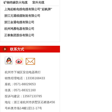
矿物绝缘防火电缆
室外光缆
上海起帆电线电缆有限公司"起帆牌"
浙江元通线缆制造有限公司
浙江金通电缆有限公司
杭州鸿雁电器有限公司
正泰集团股份有限公司
联系方式
杭州市下城区安信电器商行
销售经理电话：13336168433
座机：0571-88029053
传真：0571-88321160
投诉与建议：13567133785
地址：浙江省杭州市拱墅区石桥路456
号科奥市场14幢1层11-17号