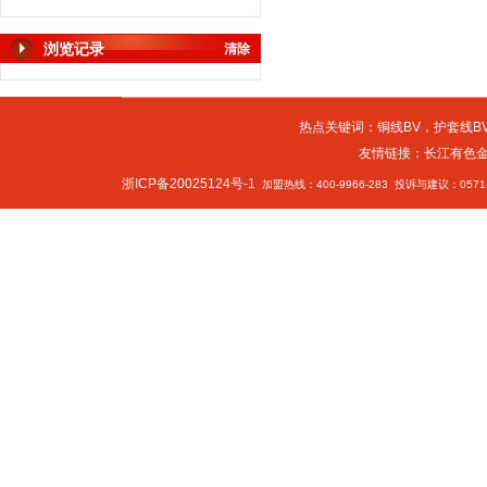
浏览记录
清除
热点关键词：
铜线BV
，
护套线BV
友情链接：
长江有色
浙ICP备20025124号-1
加盟热线：400-9966-283 投诉与建议：0571-