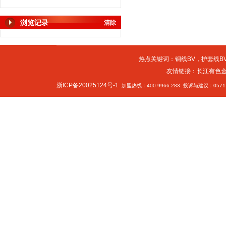
浏览记录
清除
热点关键词：
铜线BV
，
护套线BV
友情链接：
长江有色
浙ICP备20025124号-1
加盟热线：400-9966-283 投诉与建议：0571-