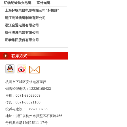
矿物绝缘防火电缆
室外光缆
上海起帆电线电缆有限公司"起帆牌"
浙江元通线缆制造有限公司
浙江金通电缆有限公司
杭州鸿雁电器有限公司
正泰集团股份有限公司
联系方式
杭州市下城区安信电器商行
销售经理电话：13336168433
座机：0571-88029053
传真：0571-88321160
投诉与建议：13567133785
地址：浙江省杭州市拱墅区石桥路456
号科奥市场14幢1层11-17号